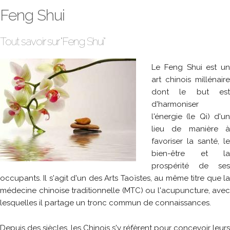
Feng Shui
Tout savoir sur "Feng Shui"
Le Feng Shui est un
art chinois millénaire
dont le but est
d'harmoniser
l'énergie (le Qi) d'un
lieu de manière à
favoriser la santé, le
bien-être et la
prospérité de ses
occupants. Il s'agit d'un des Arts Taoïstes, au même titre que la
médecine chinoise traditionnelle (MTC) ou l'acupuncture, avec
lesquelles il partage un tronc commun de connaissances.
Depuis des siècles, les Chinois s'y réfèrent pour concevoir leurs