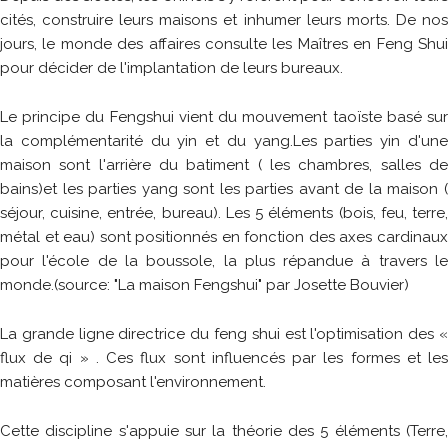
cités, construire leurs maisons et inhumer leurs morts. De nos
jours, le monde des affaires consulte les Maîtres en Feng Shui
pour décider de l'implantation de leurs bureaux.
Le principe du Fengshui vient du mouvement taoïste basé sur
la complémentarité du yin et du yang.Les parties yin d'une
maison sont l'arrière du batiment ( les chambres, salles de
bains)et les parties yang sont les parties avant de la maison (
séjour, cuisine, entrée, bureau). Les 5 éléments (bois, feu, terre,
métal et eau) sont positionnés en fonction des axes cardinaux
pour l'école de la boussole, la plus répandue à travers le
monde.(source: "La maison Fengshui" par Josette Bouvier)
La grande ligne directrice du feng shui est l'optimisation des «
flux de qi » . Ces flux sont influencés par les formes et les
matières composant l'environnement.
Cette discipline s'appuie sur la théorie des 5 éléments (Terre,