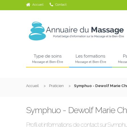
Accueil
Contact
Type de soins
Les formations
P
Massage et Bien-Être
Massage et Bien-Être
Massa
Accueil
Praticien
Symphuo - Dewolf Marie Chr
Symphuo - Dewolf Marie Chr
Profil et informations de contact sur Symph