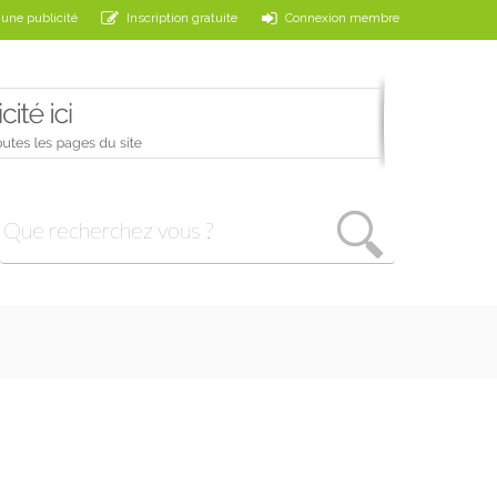
 une publicité
Inscription gratuite
Connexion membre