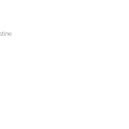
stine