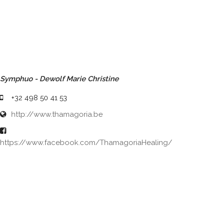
Symphuo - Dewolf Marie Christine
+32 498 50 41 53
http://www.thamagoria.be
https://www.facebook.com/ThamagoriaHealing/