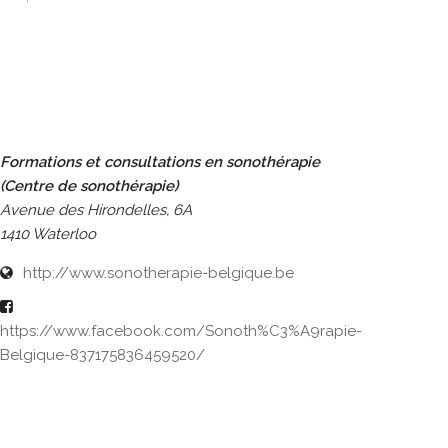
Formations et consultations en sonothérapie
(Centre de sonothérapie)
Avenue des Hirondelles, 6A
1410 Waterloo
http://www.sonotherapie-belgique.be
https://www.facebook.com/Sonoth%C3%A9rapie-
Belgique-837175836459520/