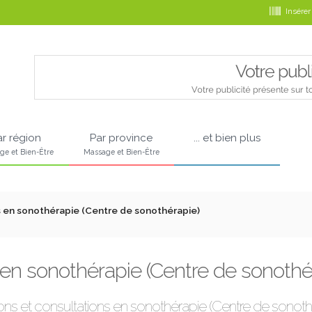
Insérer
ar région
Par province
... et bien plus
ge et Bien-Être
Massage et Bien-Être
s en sonothérapie (Centre de sonothérapie)
 en sonothérapie (Centre de sonothé
tions et consultations en sonothérapie (Centre de sonoth