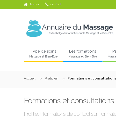
Accueil
Contact
Type de soins
Les formations
P
Massage et Bien-Être
Massage et Bien-Être
Massa
Accueil
Praticien
Formations et consultation
Formations et consultations
Profil et informations de contact sur Forma