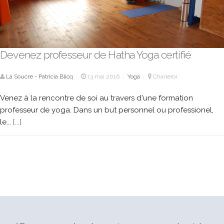
Devenez professeur de Hatha Yoga certifié
La Soucre - Patricia Blicq
13 mai 2016
Yoga
Charleroi
|
|
|
Venez à la rencontre de soi au travers d'une formation
professeur de yoga. Dans un but personnel ou professionel,
le...
[...]