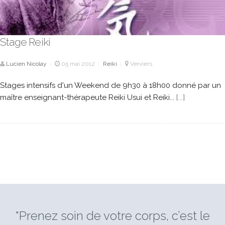
Stage Reiki
Lucien Nicolay
05 mai 2012
Reiki
Verviers
|
|
|
Stages intensifs d'un Weekend de 9h30 à 18h00 donné par un
maître enseignant-thérapeute Reiki Usui et Reiki...
[...]
"Prenez soin de votre corps, c’est le