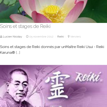
Soins et stages de Reiki
Lucien Nicolay
05 novembre 2012
Reiki
Verviers
|
|
|
Soins et stages de Reiki donnés par unMaître Reiki Usui - Reiki
Karuna®
[...]