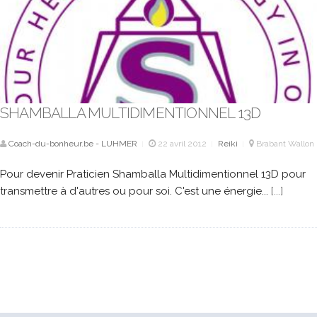
SHAMBALLA MULTIDIMENTIONNEL 13D
Coach-du-bonheur.be - LUHMER
22 avril 2012
Reiki
Brabant Wallon
|
|
|
Pour devenir Praticien Shamballa Multidimentionnel 13D pour
transmettre à d'autres ou pour soi. C'est une énergie...
[...]