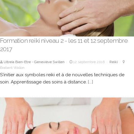
Formation reiki niveau 2 - les 11 et 12 septembre
2017
Ultreïa Bien-Etre - Geneviève Swillen
12 septembre 2016
Reiki
|
|
|
Brabant Wallon
S'initier aux symboles reiki et à de nouvelles techniques de
soin. Apprentissage des soins à distance.
[...]