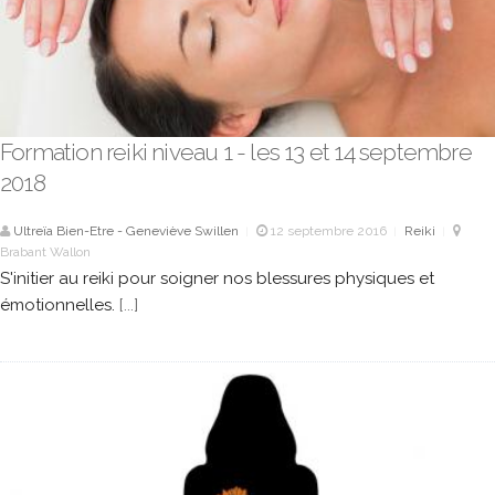
Formation reiki niveau 1 - les 13 et 14 septembre
2018
Ultreïa Bien-Etre - Geneviève Swillen
12 septembre 2016
Reiki
|
|
|
Brabant Wallon
S'initier au reiki pour soigner nos blessures physiques et
émotionnelles.
[...]