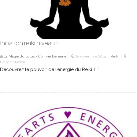
Initiation reiki niveau 1
La Magie du Lotus - Corinne Derenne
25 novembre 2014
Reiki
|
|
|
Brabant Wallon
Découvrez le pouvoir de l'énergie du Reiki.
[...]