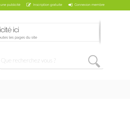
 une publicité
Inscription gratuite
Connexion membre