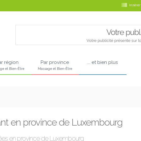
Insérer
ar région
Par province
... et bien plus
ge et Bien-Être
Massage et Bien-Être
nt en province de Luxembourg
sées en province de Luxembourg