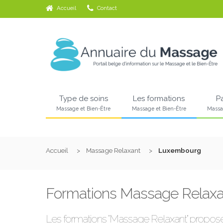
Accueil
Contact
Type de soins
Les formations
P
Massage et Bien-Être
Massage et Bien-Être
Massa
Accueil
Massage Relaxant
Luxembourg
Formations Massage Relaxa
Les formations "Massage Relaxant" propo