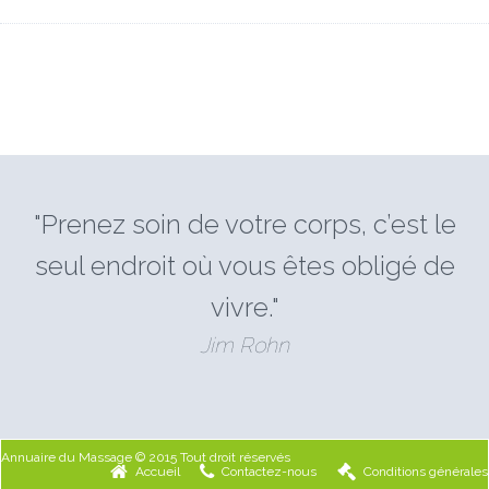
"Prenez soin de votre corps, c’est le
seul endroit où vous êtes obligé de
vivre."
Jim Rohn
Annuaire du Massage © 2015 Tout droit réservés
Accueil
Contactez-nous
Conditions générales