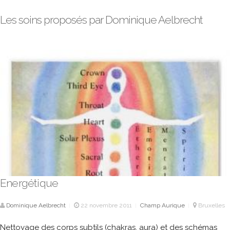
Les soins proposés par Dominique Aelbrecht
Energétique
Dominique Aelbrecht
22 novembre 2011
Champ Aurique
Bruxelles
|
|
|
Nettoyage des corps subtils (chakras, aura) et des schémas