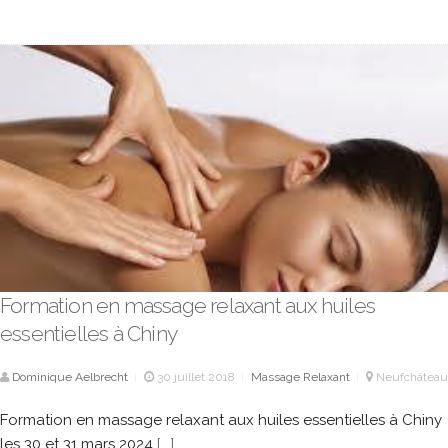
Formation en massage relaxant aux huiles
essentielles à Chiny
Dominique Aelbrecht
30 juillet 2018
Massage Relaxant
Neufchâteau
|
|
|
Formation en massage relaxant aux huiles essentielles à Chiny
les 30 et 31 mars 2024
[...]