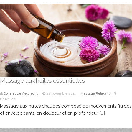
Massage aux huiles essentielles
Dominique Aelbrecht
22 novembre 2011
Massage Relaxant
|
|
|
Bruxelles
Massage aux huiles chaudes composé de mouvements fluides
et enveloppants, en douceur et en profondeur.
[...]