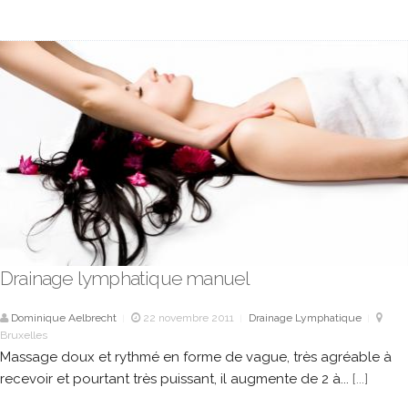
Drainage lymphatique manuel
Dominique Aelbrecht
22 novembre 2011
Drainage Lymphatique
|
|
|
Bruxelles
Massage doux et rythmé en forme de vague, très agréable à
recevoir et pourtant très puissant, il augmente de 2 à...
[...]