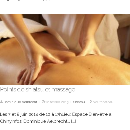
Points de shiatsu et massage
Dominique Aelbrecht
12 février 2013
Shiatsu
Neufchâteau
|
|
|
Les 7 et 8 juin 2014 de 10 à 17hLieu: Espace Bien-être à
ChinyInfos: Dominique Aelbrecht...
[...]