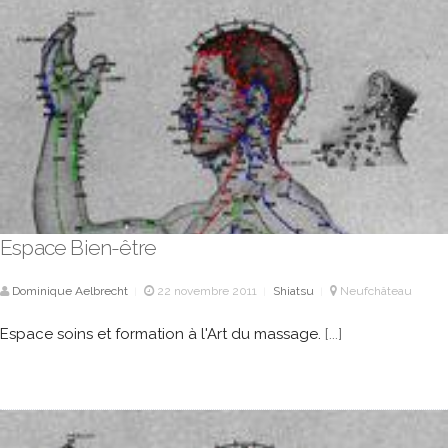
Espace Bien-être
Dominique Aelbrecht
22 novembre 2011
Shiatsu
Neufchâteau
|
|
|
Espace soins et formation à l'Art du massage.
[...]