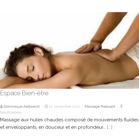
Espace Bien-être
Dominique Aelbrecht
22 novembre 2011
Massage Relaxant
|
|
|
Neufchâteau
Massage aux huiles chaudes composé de mouvements fluides
et enveloppants, en douceur et en profondeur...
[...]