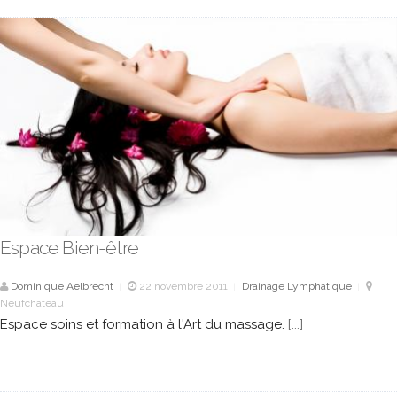
Espace Bien-être
Dominique Aelbrecht
22 novembre 2011
Drainage Lymphatique
|
|
|
Neufchâteau
Espace soins et formation à l'Art du massage.
[...]