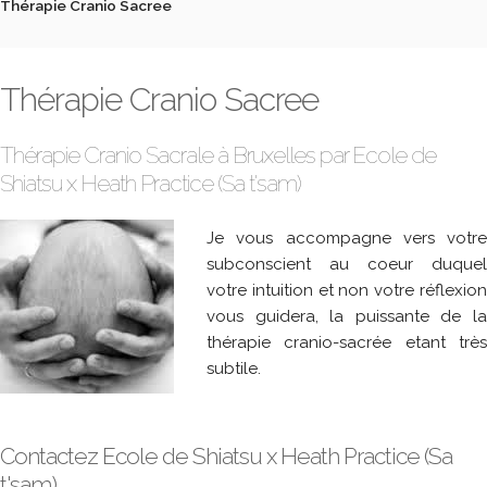
Thérapie Cranio Sacree
Thérapie Cranio Sacree
Thérapie Cranio Sacrale à Bruxelles par Ecole de
Shiatsu x Heath Practice (Sa t'sam)
Je vous accompagne vers votre
subconscient au coeur duquel
votre intuition et non votre réflexion
vous guidera, la puissante de la
thérapie cranio-sacrée etant très
subtile.
Contactez Ecole de Shiatsu x Heath Practice (Sa
t'sam)