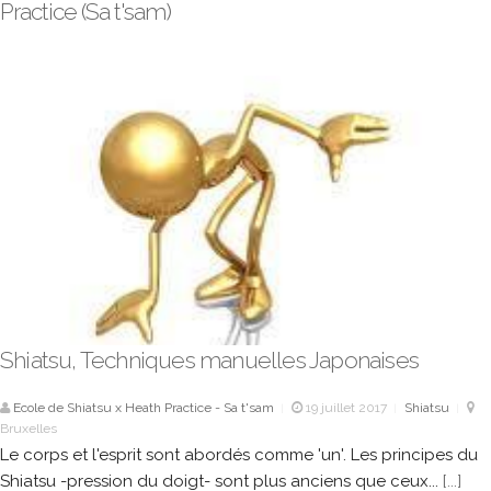
Practice (Sa t'sam)
Shiatsu, Techniques manuelles Japonaises
Ecole de Shiatsu x Heath Practice - Sa t'sam
19 juillet 2017
Shiatsu
|
|
|
Bruxelles
Le corps et l'esprit sont abordés comme 'un'. Les principes du
Shiatsu -pression du doigt- sont plus anciens que ceux...
[...]