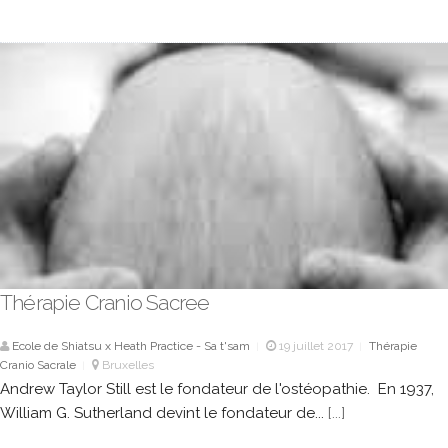
Thérapie Cranio Sacree
Ecole de Shiatsu x Heath Practice - Sa t'sam
19 juillet 2017
Thérapie
|
|
Cranio Sacrale
Bruxelles
|
Andrew Taylor Still est le fondateur de l'ostéopathie. En 1937,
William G. Sutherland devint le fondateur de...
[...]