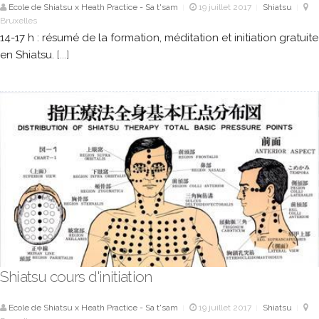
Ecole de Shiatsu x Heath Practice - Sa t'sam
19 juillet 2017
Shiatsu
|
|
|
Bruxelles
14-17 h : résumé de la formation, méditation et initiation gratuite
en Shiatsu.
[...]
Shiatsu cours d'initiation
Ecole de Shiatsu x Heath Practice - Sa t'sam
19 juillet 2017
Shiatsu
|
|
|