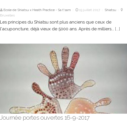
Ecole de Shiatsu x Heath Practice - Sa t'sam
19 juillet 2017
Shiatsu
|
|
|
Bruxelles
Les principes du Shiatsu sont plus anciens que ceux de
l'acuponcture, déjà vieux de 5000 ans. Après de milliers...
[...]
Journée portes ouvertes 16-9-2017