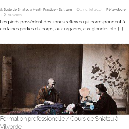
Ecole de Shiatsu x Heath Practice - Sa t'sam
19 juillet 2017
Réflexologie
|
|
Bruxelles
|
Les pieds possèdent des zones reflexes qui correspondent à
certaines parties du corps, aux organes, aux glandes etc.
[...]
Formation professionelle / Cours de Shiatsu à
Vilvorde