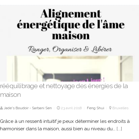
rééquilibrage et nettoyage des énergies de la
maison
Jade's Boudoir - Sarbani Sen
23 avril 2018
Feng Shui
Bruxelles
|
|
|
Grâce à un ressenti intuitif je peux déterminer les endroits à
harmoniser dans la maison, aussi bien au niveau du...
[...]