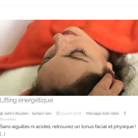
Lifting énergétique
Jade's Boudoir - Sarbani Sen
23 avril 2018
Massage Anti-rides
|
|
|
Bruxelles
Sans aiguilles ni acides, retrouvez un tonus facial et physique !
[...]