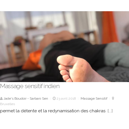
Massage sensitif indien
Jade's Boudoir - Sarbani Sen
23 avril 2018
Massage Sensitif
|
|
|
Bruxelles
permet la détente et la redynamisation des chakras
[...]