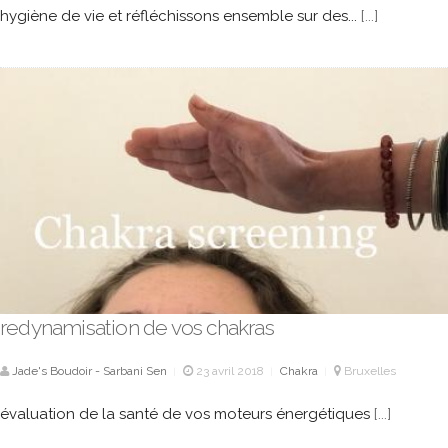
hygiène de vie et réfléchissons ensemble sur des...
[...]
redynamisation de vos chakras
Jade's Boudoir - Sarbani Sen
23 avril 2018
Chakra
Bruxelles
|
|
|
évaluation de la santé de vos moteurs énergétiques
[...]