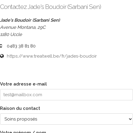
Contactez Jade's Boudoir (Sarbani Sen)
Jade's Boudoir (Sarbani Sen)
Avenue Montana, 29C
1180 Uccle
0483 38 81 80
https://www.treatwell.be/fr/jades-boudoir
Votre adresse e-mail
Raison du contact
Votre prénom / nom