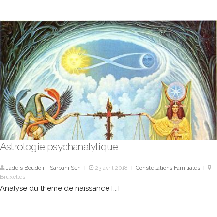
Astrologie psychanalytique
Jade's Boudoir - Sarbani Sen
23 avril 2018
Constellations Familiales
|
|
|
Bruxelles
Analyse du thème de naissance
[...]