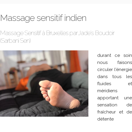
Massage sensitif indien
Massage Sensitif à Bruxelles par Jade's Boudoir
(Sarbani Sen)
durant ce soin
nous faisons
circuler l'énergie
dans tous les
fluides et
méridiens
apportant une
sensation de
fraîcheur et de
détente