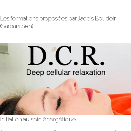
Les formations proposées par Jade's Boudoir
(Sarbani Sen)
Initiation au soin énergétique