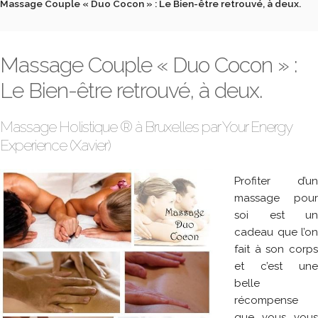
Massage Couple « Duo Cocon » : Le Bien-être retrouvé, à deux.
Massage Couple « Duo Cocon » :
Le Bien-être retrouvé, à deux.
Massage Holistique ® à Bruxelles par Your Energy
Experience (Xavier)
Profiter d’un
massage pour
soi est un
cadeau que l’on
fait à son corps
et c’est une
belle
récompense
que vous vous