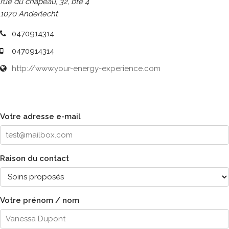
rue du chapeau, 32, bte 4
1070 Anderlecht
0470914314
0470914314
http://www.your-energy-experience.com
Votre adresse e-mail
Raison du contact
Votre prénom / nom