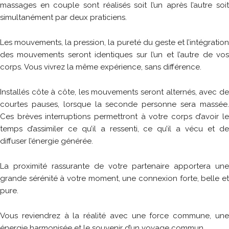
massages en couple sont réalisés soit l’un après l’autre soit
simultanément par deux praticiens.
Les mouvements, la pression, la pureté du geste et l’intégration
des mouvements seront identiques sur l’un et l’autre de vos
corps. Vous vivrez la même expérience, sans différence.
Installés côte à côte, les mouvements seront alternés, avec de
courtes pauses, lorsque la seconde personne sera massée.
Ces brèves interruptions permettront à votre corps d’avoir le
temps d’assimiler ce qu’il a ressenti, ce qu’il a vécu et de
diffuser l’énergie générée.
La proximité rassurante de votre partenaire apportera une
grande sérénité à votre moment, une connexion forte, belle et
pure.
Vous reviendrez à la réalité avec une force commune, une
énergie harmonisée et le souvenir d’un voyage commun.