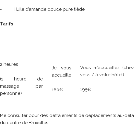
- Huile d’amande douce pure tiède
Tarifs
2 heures
Vous m’accueillez (chez
Je vous
vous / à votre hôtel)
accueille
(1 heure de
massage par
195€
160€
personne)
Me consulter pour des défraiements de déplacements au-delà
du centre de Bruxelles