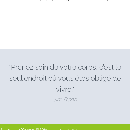
"Prenez soin de votre corps, c’est le
seul endroit où vous êtes obligé de
vivre."
Jim Rohn
Annuaire du Massage © 2015 Tout droit réservés