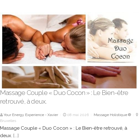
Massage Couple « Duo Cocon » : Le Bien-être
retrouvé, à deux.
Your Energy Experience - Xavier
08 mai 2026
Massage Holistique ®
|
|
|
Bruxelles
Massage Couple « Duo Cocon » : Le Bien-être retrouvé, à
deux.
[...]