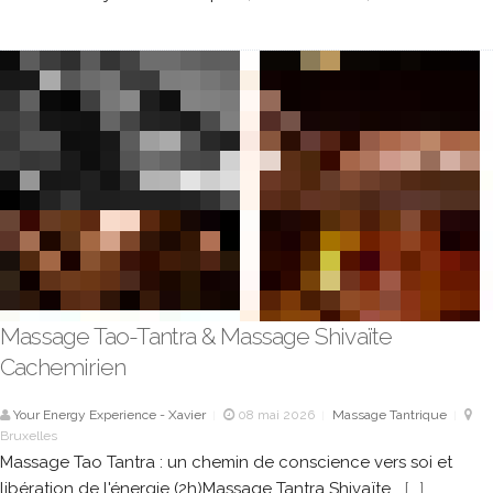
Massage Tao-Tantra & Massage Shivaïte
Cachemirien
Your Energy Experience - Xavier
08 mai 2026
Massage Tantrique
|
|
|
Bruxelles
Massage Tao Tantra : un chemin de conscience vers soi et
libération de l'énergie (2h)Massage Tantra Shivaïte...
[...]