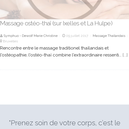
Massage ostéo-thaï (sur Ixelles et La Hulpe)
Symphuo - Dewolf Marie Christine
09 juillet 2017
Massage Thaïlandais
|
|
|
Bruxelles
Rencontre entre le massage traditionel thaïlandais et
l'ostéopathie, l'ostéo-thaï combine l'extraordinaire ressenti...
[...]
"Prenez soin de votre corps, c’est le