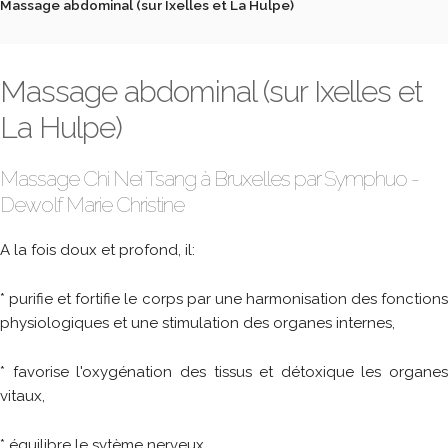
Massage abdominal (sur Ixelles et La Hulpe)
Massage abdominal (sur Ixelles et
La Hulpe)
Massage Chi Nei Tsang à Bruxelles par Symphuo -
Dewolf Marie Christine
A la fois doux et profond, il:
* purifie et fortifie le corps par une harmonisation des fonctions
physiologiques et une stimulation des organes internes,
* favorise l'oxygénation des tissus et détoxique les organes
vitaux,
* équilibre le sytème nerveux,