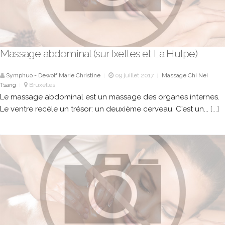
Massage abdominal (sur Ixelles et La Hulpe)
Symphuo - Dewolf Marie Christine
09 juillet 2017
Massage Chi Nei
|
|
Tsang
Bruxelles
|
Le massage abdominal est un massage des organes internes.
Le ventre recèle un trésor: un deuxième cerveau. C'est un...
[...]