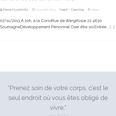
Pierre Huybrichts
04 juillet 2013
Coach - Coaching
Liège
|
|
|
07/11/2013 A 20h, à la ConviRue de Wergifosse 22 4630
SoumagneDéveloppement Personnel Oser être soi.Entrée...
[...]
"Prenez soin de votre corps, c’est le
seul endroit où vous êtes obligé de
vivre."